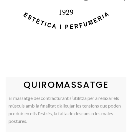
QUIROMASSATGE
El massatge descontracturant s’utilitza per a relaxar els
músculs amb la finalitat d’alleujar les tensions que poden
produir en ells l’estrès, la falta de descans o les males
postures.