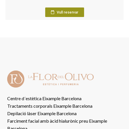
Vull reservar
Centre d´estètica Eixample Barcelona
Tractaments corporals Eixample Barcelona
Depilació làser Eixample Barcelona
Farciment facial amb àcid hialurònic preu Eixample
Barcelona