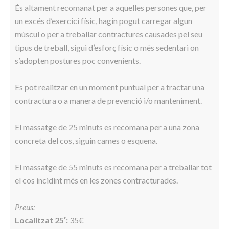
És altament recomanat per a aquelles persones que, per
un excés d’exercici físic, hagin pogut carregar algun
múscul o per a treballar contractures causades pel seu
tipus de treball, sigui d’esforç físic o més sedentari on
s’adopten postures poc convenients.
Es pot realitzar en un moment puntual per a tractar una
contractura o a manera de prevenció i/o manteniment.
El massatge de 25 minuts es recomana per a una zona
concreta del cos, siguin cames o esquena.
El massatge de 55 minuts es recomana per a treballar tot
el cos incidint més en les zones contracturades.
Preus:
Localitzat 25′:
35€